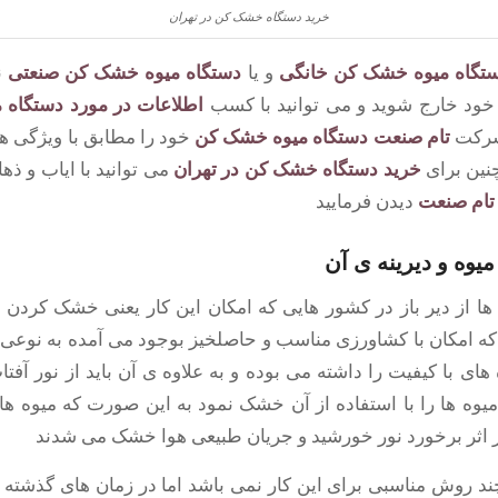
خرید دستگاه خشک کن در تهران
ستگاه میوه خشک کن خانگی
و یا
دستگاه میوه خشک کن صنعتی
ن
ود خارج شوید و می توانید با کسب
اطلاعات در مورد دستگاه
شرکت
تام صنعت
دستگاه میوه خشک کن
خود را مطابق با ویژگی ه
نین برای
خرید دستگاه خشک کن در تهران
می توانید با ایاب و ذه
ام صنعت
دیدن فرمایید
 از دیر باز در کشور هایی که امکان این کار یعنی خشک کردن می
 امکان با کشاورزی مناسب و حاصلخیز بوجود می آمده به نوعی ک
ه های با کیفیت را داشته می بوده و به علاوه ی آن باید از نور آفت
میوه ها را با استفاده از آن خشک نمود به این صورت که میوه ها 
 اثر برخورد نور خورشید و جریان طبیعی هوا خشک می شدند
د روش مناسبی برای این کار نمی باشد اما در زمان های گذشته 