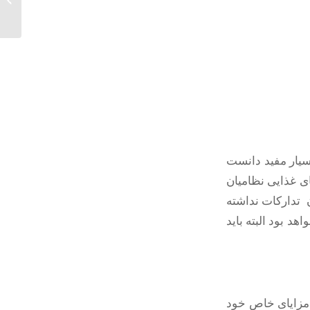
بسیار مفید دانست
ای غذایی نظامیان
ن تدارکات نداشته
د بود البته باید
مزایای خاص خود