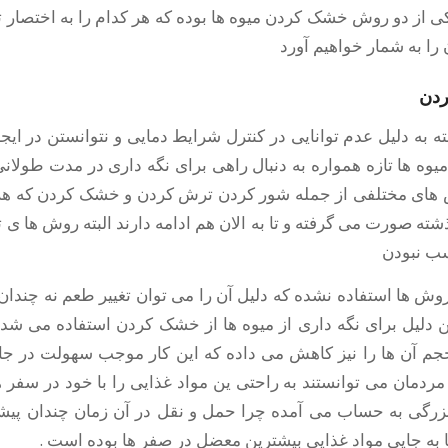
کی از دو روش خشک کردن میوه ها بوده که هر کدام را به اختصار ت
 را به شمار خواهیم آورد
دن
ه به دلیل عدم توانایی در کنترل شرایط دمایی و نتوانستن در ای
میوه ها تازه همواره به دنبال راهی برای نگه داری در مدت طولانی
ش های مختلفی از جمله شور کردن ترش کردن و خشک کردن که ه
شته صورت می گرفته و تا به الان هم ادامه دارند البته روش ها 
سب نبودن
روش ها استفاده نشده که دلیل آن را می توان تغییر طعم نه چندا
 دلیل برای نگه داری از میوه ها از خشک کردن استفاده می شده 
حجم آن ها را نیز کاهش می داده که این کار موجب سهولت در جاب
دمان می توانستند به راحتی ین مواد غذایی را با خود در سفر ها
بزرگی به حساب می آمده چرا حمل و نقل در آن زمان چندان پی
ا به جایی مواد غذایی بیشترین معضل در صفر ها بوده است .