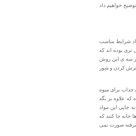
وضیح خواهیم داد
جاد شرایط مناسب
 تری بوده اند که
ر سه ی این روش
ی ترش کردن و شور
ن جذاب برای میوه
که علاوه بر نگه
ه جایی این مواد
 جابه جا کنند که
شرفته صورت نمی