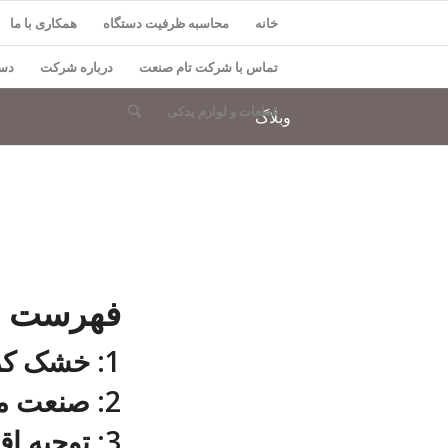
خانه
محاسبه ظرفیت دستگاه
همکاری با ما
تماس با شرکت تام صنعت
درباره شرکت
دست
قطعات و لوازم یدکی
وبلاگ
فهرست مط
1: خشک کردن میوه و دیرینه ی آن
2: صنعت میوه خشک عصر جدید
3: توجیه اقتصادی تولید میوه های خشک