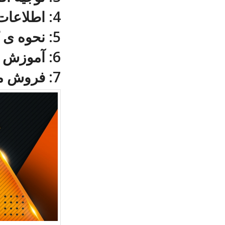
4: اطلاعات در مورد دستگاه خشک کن
5: نحوه ی کار با دستگاه خشک کن
6: آموزش تولید میوه های خشک
7: فروش میوه های خشک