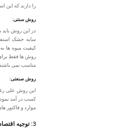
را دارند که این ا
روش سنتی:
در این روش باید 
سایه خشک استفا
کیفیت میوه ها به
روش ها فقط برای 
مناسب نمی باشند
روش صنعتی:
این روش علی رغم
کسب در آمد نمود چ
موارد و فاکتور های
3: توجیه اقتصادی تولید میوه های خشک