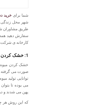
شما برای
خرید د
شهر محل زندگی خ
طریق مشاوران 
سفارش دهید همچ
کارخانه ی شرکت
ت
1: خشک کردن میوه و دیرینه ی آن
خشک کردن میوه ها
صورت می گرفته که
توانایی تولید میو
می بوده تا بتوان 
پهن می شدند و در
که این روش هر چن