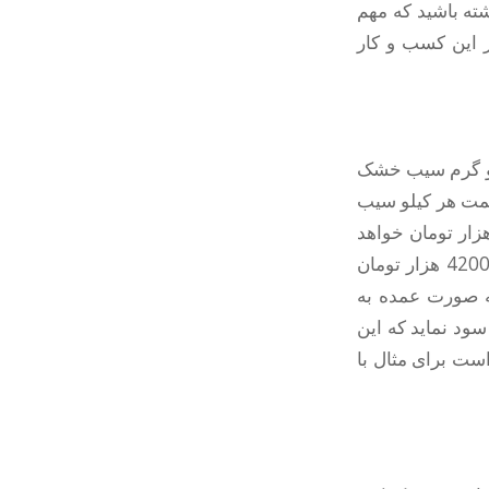
شته باشید که مهم
ز این کسب و کار
یلو گرم سیب خشک
ت و اگر قیمت هر کیلو سیب
فصل مناسب آن 4000 تومان در نظر بگیریم قیمت هر کیلو سیب خشک 32 هزار تومان خواهد
بود که با احتساب 10000 هزار تومان هزینه ای جانبی برای هر کیلو سیب خشک 42000 هزار تومان
 راحتی به قیمت 60000 هزار تومان به صورت عمده به
180 تومان در هر کیلو و در مجموع 900000 تومان سود نماید که این
است برای مثال با