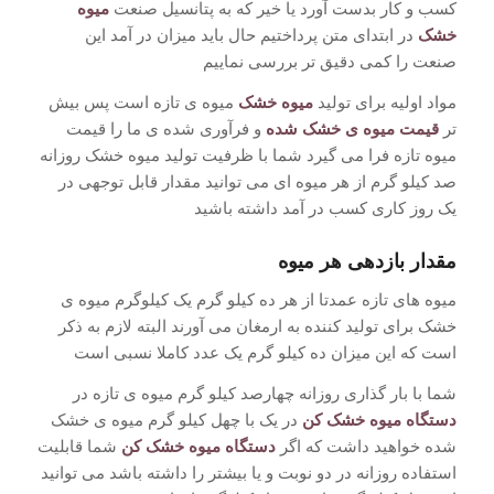
کسب و کار بدست آورد یا خیر که به پتانسیل صنعت
میوه
خشک
در ابتدای متن پرداختیم حال باید میزان در آمد این
صنعت را کمی دقیق تر بررسی نماییم
مواد اولیه برای تولید
میوه خشک
میوه ی تازه است پس بیش
تر
قیمت میوه ی خشک شده
و فرآوری شده ی ما را قیمت
میوه تازه فرا می گیرد شما با ظرفیت تولید میوه خشک روزانه
صد کیلو گرم از هر میوه ای می توانید مقدار قابل توجهی در
یک روز کاری کسب در آمد داشته باشید
مقدار بازدهی هر میوه
میوه های تازه عمدتا از هر ده کیلو گرم یک کیلوگرم میوه ی
خشک برای تولید کننده به ارمغان می آورند البته لازم به ذکر
است که این میزان ده کیلو گرم یک عدد کاملا نسبی است
شما با بار گذاری روزانه چهارصد کیلو گرم میوه ی تازه در
دستگاه میوه خشک کن
در یک با چهل کیلو گرم میوه ی خشک
شده خواهید داشت که اگر
دستگاه میوه خشک کن
شما قابلیت
استفاده روزانه در دو نوبت و یا بیشتر را داشته باشد می توانید