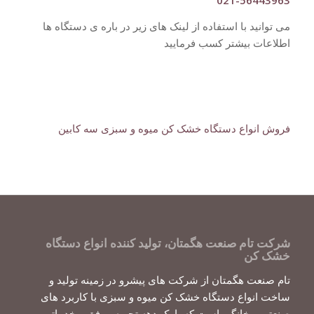
021-56443963
می توانید با استفاده از لینک های زیر در باره ی دستگاه ها
اطلاعات بیشتر کسب فرمایید
فروش انواع دستگاه خشک کن میوه و سبزی سه کابین
شرکت تام صنعت هگمتان، تولید کننده انواع دستگاه
خشک کن
تام صنعت هگمتان از شرکت های پیشرو در زمینه تولید و
ساخت انواع دستگاه خشک کن میوه و سبزی با کاربرد های
صنعتی و خانگی است که با یک دهه تجربه موفق و خدماتی