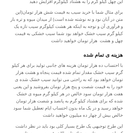
این چهل کیلو گرم را به هشتاد کیلوگرم افزایش دهید
برای مثال شما با خرید سیب به قیمت شش هزار تومان(این
متن در آبان نود و نه نوشته شده است) از میدان میوه و تره بار
و فرآوری آن و توجه به اینکه هر هشت کیلوگرم سیب تازه یک
کیلو گرم سیب خشک خواهد بود شما سیب خشکی به قیمت
چهل و هشت هزار تومان خواهید داشت
هزینه ی تمام شده
با احتساب ده هزار تومان هزینه های جانبی تولید برای هر کیلو
گرم سیب خشک مقدار تمام شده قیمت پنجاه و هشت هزار
تومان خواهد بود که به راحتی می توانید سیب خشک شده ی
خود را به قیمت شصت و پنج هزار تومان بفروشید و این یعنی
هفت هزار تومان سود خالص در هر کیلو گرم میوه ی خشک
شده که برای هشتاد کیلو گرم به پانصد و شصت هزار تومان
خواهد رسید و در یک ماه بدون احتساب ایام تعطیل شما سود
خالص بیش از چهار ده میلیون خواهید داشت
این طرح توجیهی یک طرح بسیار کلی بود باید در نظر داشت
که با تهیه میوه تازه در تناژ های بالا تر قیمت میوه ی تازه