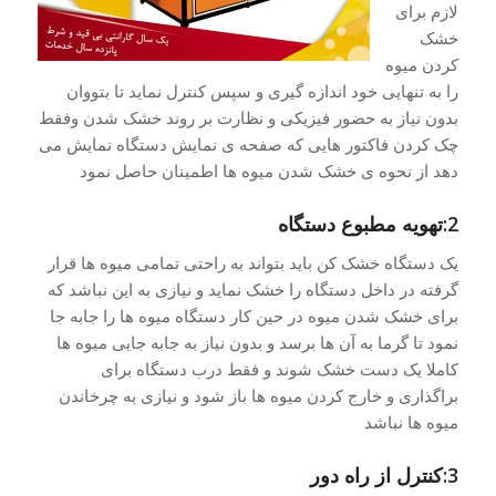
لازم برای
خشک
کردن میوه
را به تنهایی خود اندازه گیری و سپس کنترل نماید تا بتووان
بدون نیاز به حضور فیزیکی و نظارت بر روند خشک شدن وفقط
چک کردن فاکتور هایی که صفحه ی نمایش دستگاه نمایش می
دهد از نحوه ی خشک شدن میوه ها اطمینان حاصل نمود
2:تهویه مطبوع دستگاه
یک دستگاه خشک کن باید بتواند به راحتی تمامی میوه ها قرار
گرفته در داخل دستگاه را خشک نماید و نیازی به این نباشد که
برای خشک شدن میوه در حین کار دستگاه میوه ها را جابه جا
نمود تا گرما به آن ها برسد و بدون نیاز به جابه جایی میوه ها
کاملا یک دست خشک شوند و فقط درب دستگاه برای
براگذاری و خارج کردن میوه ها باز شود و نیازی به چرخاندن
میوه ها نباشد
3:کنترل از راه دور