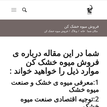
فروش میوه خشک کن
مکان شما:
خانه
/
وبلاگ
/
فروش میوه خشک کن
شما در این مقاله درباره ی
فروش میوه خشک کن
موارد ذیل را خواهید خواند :
1:معرفی میوه ی خشک و صنعت
میوه خشک
2:توجیه اقتصادی صنعت میوه
خشک