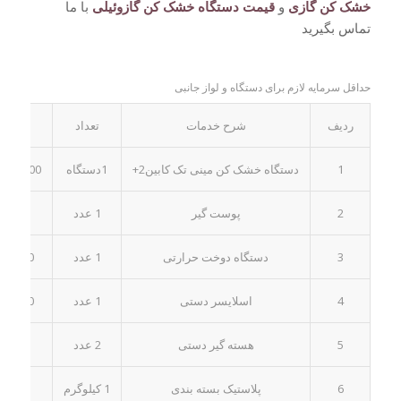
خشک کن گازی
و
قیمت دستگاه خشک کن گازوئیلی
با ما
تماس بگیرید
حداقل سرمایه لازم برای دستگاه و لواز جانبی
ردیف
شرح خدمات
تعداد
فی
1
دستگاه خشک کن مینی تک کابین2+
1دستگاه
.000.000
2
پوست گیر
1 عدد
40.000
3
دستگاه دوخت حرارتی
1 عدد
50.000
4
اسلایسر دستی
1 عدد
45.000
5
هسته گیر دستی
2 عدد
74.000
6
پلاستیک بسته بندی
1 کیلوگرم
50.000