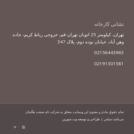
نشانی کارخانه
تهران، کیلومتر 25 اتوبان تهران-قم، خروجی رباط کریم، جاده
وهن آباد، خیابان نوده دوم، پلاک 347
02156443963
02191301581
تمام حقوق مادی و معنوی این وبسایت متعلق به شرکت تام صنعت هگمتان
می‌باشد.سپاس |
طراحی و توسعه وب سورین