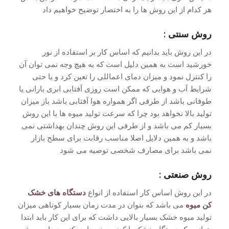
هر کدام از این روش ها را به اختصار توضیح خواهیم داد
روش سنتی :
در این روش باید بدانیم که اساس کار بر استفاده از نور
خورشید است به همین دلیل است که به هیچ وجه نمی توان آن
را کنترل نمود و میزان دمای اعماللی را تعین کرد و یا حتی
شرایط آب و هوایی که ممکن است روزی آفتابی ابری بارانی یا
طوفانی باشد از طرفی اگر همواره هوا آفتابی باشد باز میزان
تولید بالا نخواهد بود چرا که سرعت تولید میوه ها با این روش
بسیار کم می باشد و از طرفی این روش چندان بهداشتی نمی
باشد و به همین دلایل اصلا مناسب رقابت برای سطح بازار
نمی باشد برای مصارف شخصی توصیه می شود
روش صنعتی :
در این روش اساس کار استفاده از انواع
دستگاه های خشک
کن میوه
می باشد که بتوان در مدت زمان بسیار کوتاهی میزان
تولید میوه خشک بسیار بالایی داشت که برای این کار باید ابتدا
بتوانیم یک دستگاه خشک با کیفیت خریداری کنیم در این روش