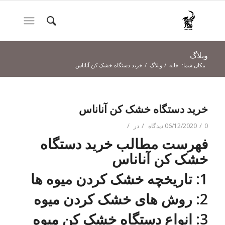
وبلاگ
مکان شما:
خانه
/
وبلاگ
/
خرید دستگاه خشک کن آناناس
خرید دستگاه خشک کن آناناس
/
/
/
0 دیدگاه
06/12/2020
در
فهرست مطالب خرید دستگاه
خشک کن آناناس
1: تاریخچه خشک کردن میوه ها
2: روش های خشک کردن میوه
3: انواع دستگاه خشک کن میوه