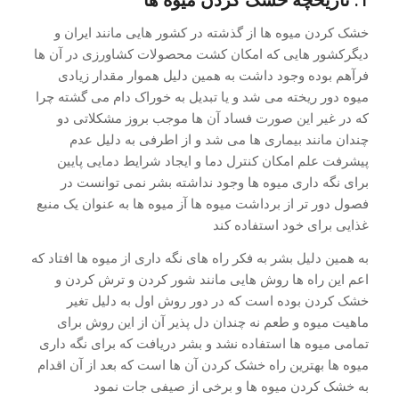
خشک کردن میوه ها از گذشته در کشور هایی مانند ایران و
دیگرکشور هایی که امکان کشت محصولات کشاورزی در آن ها
فرآهم بوده وجود داشت به همین دلیل هموار مقدار زیادی
میوه دور ریخته می شد و یا تبدیل به خوراک دام می گشته چرا
که در غیر این صورت فساد آن ها موجب بروز مشکلاتی دو
چندان مانند بیماری ها می شد و از اطرفی به دلیل عدم
پیشرفت علم امکان کنترل دما و ایجاد شرایط دمایی پایین
برای نگه داری میوه ها وجود نداشته بشر نمی توانست در
فصول دور تر از برداشت میوه ها آز میوه ها به عنوان یک منبع
غذایی برای خود استفاده کند
به همین دلیل بشر به فکر راه های نگه داری از میوه ها افتاد که
اعم این راه ها روش هایی مانند شور کردن و ترش کردن و
خشک کردن بوده است که در دور روش اول به دلیل تغیر
ماهیت میوه و طعم نه چندان دل پذیر آن از این روش برای
تمامی میوه ها استفاده نشد و بشر دریافت که برای نگه داری
میوه ها بهترین راه خشک کردن آن ها است که بعد از آن اقدام
به خشک کردن میوه ها و برخی از صیفی جات نمود