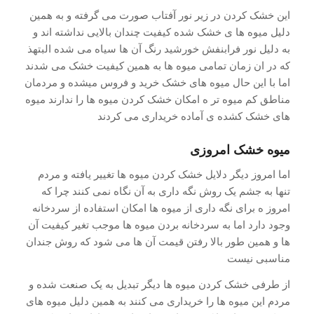
این خشک کردن در زیر نور آفتاب صورت می گرفته و به همین
دلیل میوه ها ی خشک شده کیفیت چندان بالایی نداشته اند و
به دلیل نور فرابنفش خورشید رنگ آن ها سیاه می شده البتهذ
که در ان زمان تمامی میوه ها به همین کیفیت خشک می شدند
اما با این حال میوه های خشک خرید و فروس میشده و مردمان
مناطق کم میوه تر ه امکان خشک کردن میوه ها را ندارند میوه
های خشک کشده ی آماده خریداری می کردند
میوه خشک امروزی
اما امروز دیگر دلایل خشک کردن میوه ها تغییر یافته و مردم
تنها به جشم یک روش نگه داری به آن نگاه نمی کنند چرا که
امروز ه برای نگه داری از میوه ها امکان استفاده از سردخانه
وجود دارد اما به سردخانه بردن میوه ها موجب تغیر کیفیت آن
ها و همین طور بالا رفتن قیمت آن ها می شود که روش جندان
مناسبی نیست
از طرفی خشک کردن میوه ها دیگر تبدیل به یک صنعت شده و
مردم این میوه ها را خریداری می کنند به همین دلیل میوه های