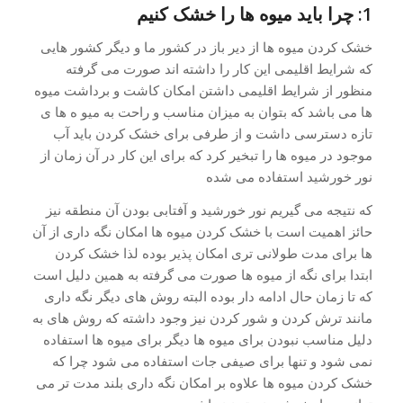
1: چرا باید میوه ها را خشک کنیم
خشک کردن میوه ها از دیر باز در کشور ما و دیگر کشور هایی
که شرایط اقلیمی این کار را داشته اند صورت می گرفته
منظور از شرایط اقلیمی داشتن امکان کاشت و برداشت میوه
ها می باشد که بتوان به میزان مناسب و راحت به میو ه ها ی
تازه دسترسی داشت و از طرفی برای خشک کردن باید آب
موجود در میوه ها را تبخیر کرد که برای این کار در آن زمان از
نور خورشید استفاده می شده
که نتیجه می گیریم نور خورشید و آفتابی بودن آن منطقه نیز
حائز اهمیت است با خشک کردن میوه ها امکان نگه داری از آن
ها برای مدت طولانی تری امکان پذیر بوده لذا خشک کردن
ابتدا برای نگه از میوه ها صورت می گرفته به همین دلیل است
که تا زمان حال ادامه دار بوده البته روش های دیگر نگه داری
مانند ترش کردن و شور کردن نیز وجود داشته که روش های به
دلیل مناسب نبودن برای میوه ها دیگر برای میوه ها استفاده
نمی شود و تنها برای صیفی جات استفاده می شود چرا که
خشک کردن میوه ها علاوه بر امکان نگه داری بلند مدت تر می