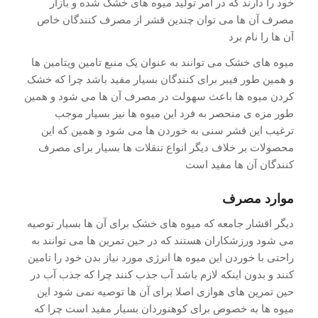
خود را دارند که در امر تولید میوه های خشک شده و بازار
مصرف آن ها می توان چندین قشر از مصرف کنندگان خاص
آن ها را نام برد
میوه های خشک می توانند به عنوان یک منبع تامین ویتامین ها
و همین طور فیبر برای کنندگان بسیار مفید باشد چرا که خشک
کردن میوه ها باعث سهولت در مصرف آن ها می شود و همین
طور مزه ی منحصر به فرد این میوه ها نیز بسیار موجب
ترغیب این قشر سنی به خوردن ها می شود و همین که این
محصولات بر خلاف دیگر انواع تنقلات ها بسیار برای مصرف
کنندگان آن ها مفید است
موارد مصرف
دیگر اقشار جامعه که میوه های خشک برای آن ها بسیار توصیه
می شود ورزشکاران هستند که در حین تمرین ها می توانند به
راحتی با خوردن این میوه ها انرژی مورد نیاز بدن خود را تامین
کنند و بدون اینکه لازم باشد آب جذب کنند چرا که جذب آب در
حین تمرین های هوازی اصلا برای آن ها توصیه نمی شود این
میوه ها به خصوص برای کوهنوردان بسیار مفید است چرا که