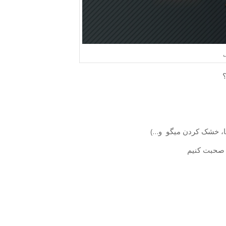
ی
؟
، خشک کردن میگو و…)
 صحبت کنیم