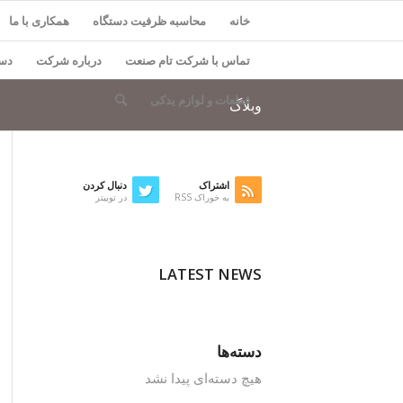
خانه
محاسبه ظرفیت دستگاه
همکاری با ما
تماس با شرکت تام صنعت
درباره شرکت
دست
قطعات و لوازم یدکی
وبلاگ
اشتراک
دنبال کردن
به خوراک RSS
در توییتر
LATEST NEWS
دسته‌ها
هیچ دسته‌ای پیدا نشد