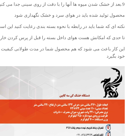
9.بعد از خشک شدن میوه ها آنها را با دقت از روی سینی جدا می کنیم و داخل پلاستیک یا پاکت بسته بندی می ریزیم
محصول تولید شده باید در هوای سرد و خشک نگهداری شود
نکته ای که شما باید در رابطه با نحوه بسته بندی رعایت کنید این اس
تا حدی که امکانش هست هوای داخل بسته را قبل از پرس کردن خارج 
این کار باعث می شود که هم محصول شما در مدت طولانی کیفیت خود
خود بگیرد