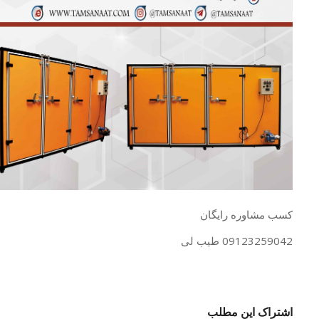
کسب مشاوره رایگان
09123259042 طیب لی
اشتراک این مطلب