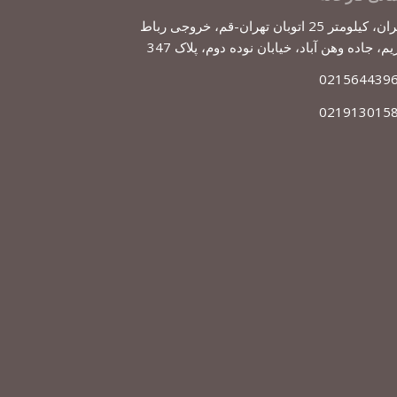
تهران، کیلومتر 25 اتوبان تهران-قم، خروجی رباط
یم، جاده وهن آباد، خیابان نوده دوم، پلاک 347
021564439
021913015