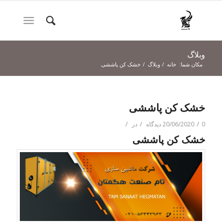
وبلاگ
مکان شما:
خانه
/
وبلاگ
/
خشک کن پاششی
خشک کن پاششی
/
/
/
0 دیدگاه
20/06/2020
در
خشک کن پاششی