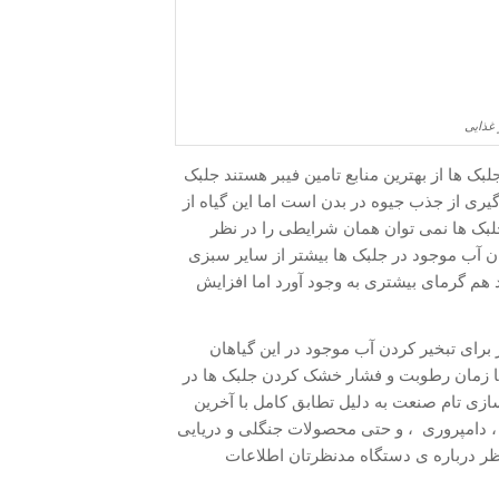
غذایی
لبک ها از بهترین منابع تامین فیبر هستند جلبک
یری از جذب جیوه در بدن است اما این گیاه از
لبک ها نمی توان همان شرایطی را در نظر
آب موجود در جلبک ها بیشتر از سایر سبزی
 هم گرمای بیشتری به وجود آورد اما افزایش
رای تبخیر کردن آب موجود در این گیاهان
ما زمان رطوبت و فشار خشک کردن جلبک ها در
زی تام صنعت به دلیل تطابق کامل با آخرین
 دامپروری ، و حتی محصولات جنگلی و دریایی
 نظر درباره ی دستگاه مدنظرتان اطلاعات