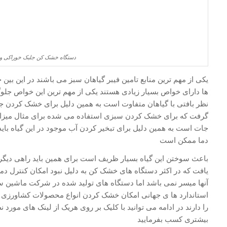
دستگاه خشک کن جلبک خوراکی و 
یکی از مهم ترین منابع تامین فیبر گیاهان سبز می باشند در این بین ج
ها دارای خواص بسیار زیادی هستند یکی از مهم ترین این خواص جلوگ
نظر بافتی با گیاهان متفاوت است به همین دلیل برای خشک کردن ج
گرفت که برای خشک کردن سبزی استفاده می شده برای مثال میزان 
جات است به همین دلیل برای تبخیر کردن آب موجود در این گیاه باید
دما ممکن است
باعث سوختن این گیاه بسیار ظریف است برای همین باید راهی دیگر ب
یافت که در اکثر دستگاه های خشک کن به دلیل نبود امکان کنترل د
آنها میسر نمی باشد اما دستگاه های تولید شده در شرکت ماشین سا
استاندارد ها ی جهانی امکان خشک کردن انواع محصولات کشاورزی ،
را دارند در ادامه می توانید با کلیک بر روی هریک از لینک های مورد
بیشتری کسب بفرمایید