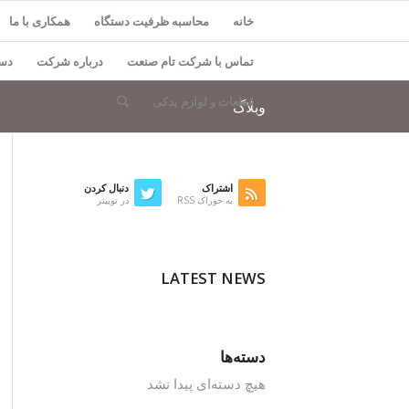
خانه
محاسبه ظرفیت دستگاه
همکاری با ما
تماس با شرکت تام صنعت
درباره شرکت
دست
قطعات و لوازم یدکی
وبلاگ
اشتراک
دنبال کردن
به خوراک RSS
در توییتر
LATEST NEWS
دسته‌ها
هیچ دسته‌ای پیدا نشد