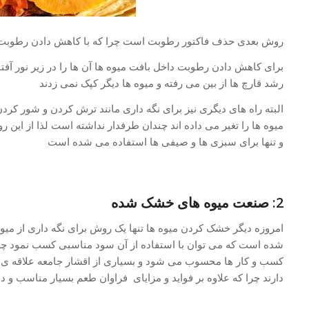
روش بعدی حذف فاکتور رطوبت است چرا که با کاهش دادن رطوبت میو
برای کاهش دادن رطوبت داخل بافت میوه ها آن ها را در زیر نور آفتا
رشد قارچ ها از بین می رفته و میوه ها دیگر کپک نمی زدند
البته راه های دیگری نیز برای نگه داری مانند ترش کردن و شور کردن 
میوه ها را تغیر می داده اند چندان طرفدار نداشته است لذا از این 
و تنها برای سبزی ها و صیفی ها استفاده می شده است
2: صنعت میوه های خشک شده
امروزه دیگر خشک کردن میوه ها تنها یک روش برای نگه داری از میوه
شده است که می توان با استفاده از آن سود مناسبی کسب نمود چرا 
کسب و کار ها محسوب می شود و بسیاری از اقشار جامعه علاقه ی 
دارند چرا که علاوه بر فواید و مزایای فراوان طعم بسیار مناسب و دل