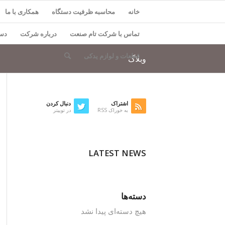
خانه
محاسبه ظرفیت دستگاه
همکاری با ما
تماس با شرکت تام صنعت
درباره شرکت
دست
قطعات و لوازم یدکی
وبلاگ
اشتراک
دنبال کردن
به خوراک RSS
در توییتر
LATEST NEWS
دسته‌ها
هیچ دسته‌ای پیدا نشد