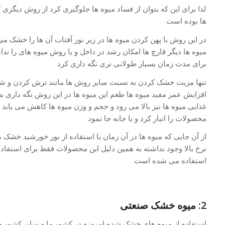
لذا برای این که بتوان از فساد میوه ها جلوگیری کرد از روش دیگری
ها بوده است
در این روش با پهن کردن میوه ها در زیر نور آفتاب آن ها را خشک می
میوه ها دیگر قارچ ها امکان رشد در داخل و یا روش میوه های را ند
برای مدت زمان بسیار طولانی تری نگه داری کرد
تنها مزیت خشک کردن به نسبت سایر روش ها مانند ترش کردن و شور ک
افزایش عمر مفید میوه ها طعم این میوه ها در این روش نگه داری بس
غذایی میوه ها نیز بالا می رود و حجم و وزن میوه ها کاهش می یابد و
محصولات را انبار کرد و یا جابه جا نمود
از آن جایی که میوه ها در آن زمان با استفاده از نور خورشید خشک
نرخ بالا وجود نداشته به همین دلیل این محصولات فقط برای استفا
استفاده می شده است
2: میوه خشک صنعتی
استفاده از میوه های خشک شده امروزه در کشور ما و سایر کشور ها