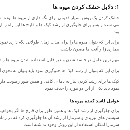
1: دلایل خشک کردن میوه ها
خشک کردن یک روش بسیار قدیمی برای نگه داری از میوه ها بوده است
می شده و بشر برای جلوگیری از رشد کپک ها و قارچ ها این راه را 
بود
برای این که بتوان میوه ها را برای مدت زمان طولانی نگه داری نمود ب
بیماری زا و آفت ها مصون داشت
مهم ترین عامل در فاسد شدن و غیر قابل استفاده شدن میوه ها رش
برای این که بتوان از رشد کپک ها جلوگیری نمود باید بتوان به نحوی آ
کپک ها برای رشد کردن نیاز به دما ی کافی و همین طور رطوبت دارند
نمود باید یکی از این دو مورد را حذف نمود
عوامل فاسد کننده میوه ها
برای جلوگیری از رشد کپک ها و همین طور برای قارچ ها اگر بخواهیم دم
سیستم های تبریدی و سرمازا از رشد آن ها جلوگیری کرد که در زم
سرمازا امکان استفاده از این روش وجود نداشته است