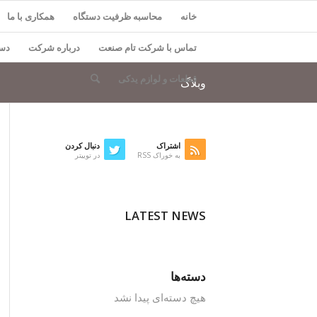
خانه
محاسبه ظرفیت دستگاه
همکاری با ما
تماس با شرکت تام صنعت
درباره شرکت
دست
قطعات و لوازم یدکی
وبلاگ
اشتراک
دنبال کردن
به خوراک RSS
در توییتر
LATEST NEWS
دسته‌ها
هیچ دسته‌ای پیدا نشد