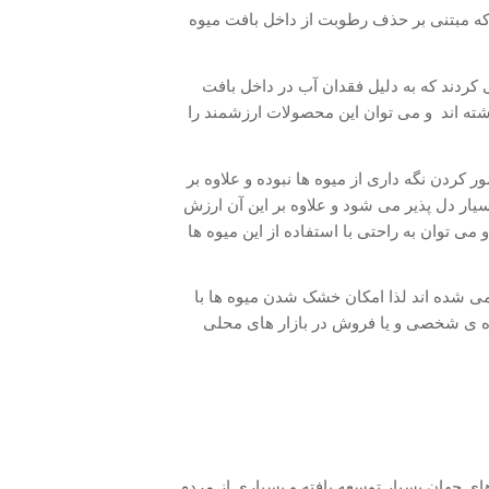
 که مبتنی بر حذف رطوبت از داخل بافت میوه
 کردند که به دلیل فقدان آب در داخل بافت
اشته اند و می توان این محصولات ارزشمند را
ردن نگه داری از میوه ها نبوده و علاوه بر
یار دل پذیر می شود و علاوه بر این آن ارزش
 می توان به راحتی با استفاده از این میوه ها
 می شده اند لذا امکان خشک شدن میوه ها با
ده ی شخصی و یا فروش در بازار های محلی
ی جهان بسیار توسعه یافته و بسیاری از مردم