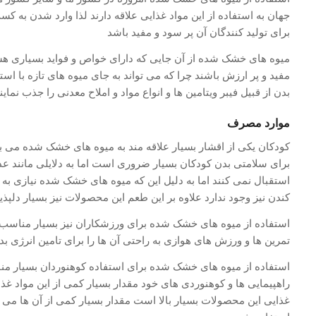
جهان به استفاده از این مواد غذایی علاقه دارند لذا وارد شدن به 
برای تولید کنندگان آن پر سود و مفید باشد
میوه های خشک شده از آن جایی که دارای خواص و فواید بسیاری هست
مفید و پر ارزش باشند چرا که می تواند به جای میوه های تازه با استف
بدن از قبیل فیبر ویتامین ها و انواع مواد و املاح معدنی را جذب نماین
موارد مصرف
کودکان یکی از اقشار بسیار علاقه مند به میوه های خشک شده می باش
برای سلامتی بدن کودکان بسیار ضروری است اما به دلایلی مانند 
استقبال نمی کنند اما به دلیل این که میوه های خشک شده نیازی به 
کندن نیز وجود ندارد علاوه بر این طعم این محصولات نیز بسیار دلپذ
استفاده از میوه های خشک شده برای ورزشکاران نیز بسیار مناسب ا
تمرین ها و ورزش های هوازی به راحتی آن ها را برای تامین انرژی بد
استفاده از میوه های خشک شده برای استفاده کوهنوردان بسیار من
راهپیمایی ها و کوهنوردی های خود مقدار بسیار کمی از این مواد غذا
غذایی این محصولات بسیار بالا است مقدار بسیار کمی از آن ها می 