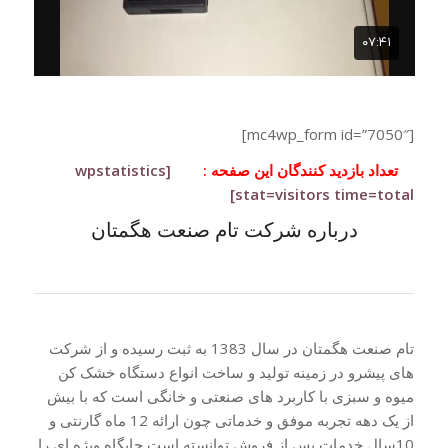
[mc4wp_form id=”7050″]
تعداد بازدید کنندگان این صفحه :
[wpstatistics
stat=visitors time=total]
درباره شرکت تام صنعت هگمتان
تام صنعت هگمتان در سال 1383 به ثبت رسیده و از شرکت
های پیشرو در زمینه تولید و ساخت انواع دستگاه خشک کن
میوه و سبزی با کاربرد های صنعتی و خانگی است که با بیش
از یک دهه تجربه موفق و خدماتی چون ارائه 12 ماه گارنتی و
10سال خدمات پس از فروش توانسته است جایگاه ویژه ای را