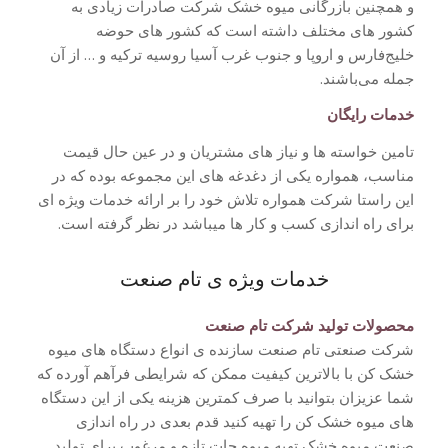
و همچنین بازرگانی میوه خشک شرکت صادرات زیادی به
کشور های مختلف داشته است که کشور های حوضه
خلیج‌فارس و اروپا و جنوب غرب آسیا روسیه ترکیه و … از آن
جمله می‌باشند.
خدمات رایگان
تامین خواسته ها و نیاز های مشتریان و در عین حال قیمت
مناسب، همواره یکی از دغدغه های این مجموعه بوده که در
این راستا شرکت همواره تلاش خود را بر ارائه خدمات ویژه ای
برای راه اندازی کسب و کار ها میباشد در نظر گرفته است.
خدمات ویژه ی تام صنعت
محصولات تولید شرکت تام صنعت
شرکت صنعتی تام صنعت سازنده ی انواع دستگاه های میوه
خشک کن با بالاترین کیفیت ممکن که شرایطی فرآهم آورده که
شما عزیزان بتوانید با صرف کمترین هزینه یکی از این دستگاه
های میوه خشک کن را تهیه کنید قدم بعدی در راه اندازی
صنعت میوه خشک تهیه میوه جات تازه و مرغوب برای تولید