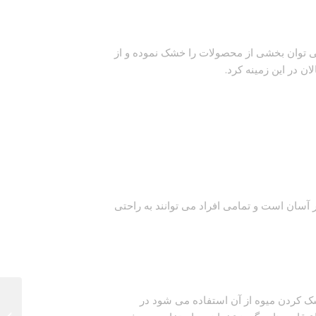
ی توان بخشی از محصولات را خشک نموده و از
ن در این زمینه کرد.
سان است و تمامی افراد می توانند به راحتی
ک کردن میوه از آن استفاده می شود در
دستگاه ورژن