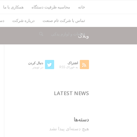
خانه
محاسبه ظرفیت دستگاه
همکاری با ما
تماس با شرکت تام صنعت
درباره شرکت
دست
قطعات و لوازم یدکی
وبلاگ
اشتراک
دنبال کردن
به خوراک RSS
در توییتر
LATEST NEWS
دسته‌ها
هیچ دسته‌ای پیدا نشد