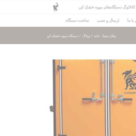
کاتالوگ دستگاه‌های میوه خشک کن
با ما
ارسال و نصب
ساخت دستگاه
مکان شما:
خانه
/
وبلاگ
/
دستگاه میوه خشک کن