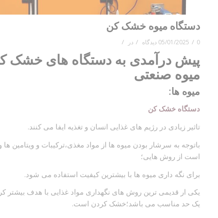
دستگاه میوه خشک کن
/
/
/
0 دیدگاه
05/01/2025
در
پیش درآمدی به دستگاه های خشک ک
میوه صنعتی
میوه ها:
دستگاه خشک کن
تاثیر زیادی در رژیم های غذایی انسان و تغذیه ایفا می کنند.
باتوجه به سرشار بودن میوه ها از مواد مغذی،ترکیبات و ویتامین ه
است از روش هایی؛
برای نگه داری میوه ها با بیشترین کیفیت استفاده می شود.
یکی ار قدیمی ترین روش های نگهداری مواد غذایی با هدف بیشتر 
یک حد مناسب می باشد؛خشک کردن است.