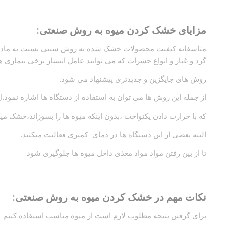
مزایای خشک کردن میوه به روش صنعتی:
متاسفانه کیفیت محصولات خشک شده به روش سنتی نسبت به ماده ا
گرد و غبار و انواع حشرات که می توانند عامل انتشار برخی بیماری ها 
روش های جایگزین و جدیدتری پیشنهاد می شود.
از جمله این روش ها می توان به استفاده از دستگاه ها اشاره نمود.ا
که با حرارت دادن یکنواخت ،بدون اینکه میوه ها را بسوزاند،خشک میک
البته بعضی از این دستگاه ها در دمای کمتری فعالیت میکنند.
تا از بین رفتن مواد مواد مغذی داخل میوه ها جلوگیری شود.
نکات مهم در خشک کردن میوه به روش صنعتی:
برای گرفتن نتیجه مطلوب لازم است از میوه مناسب استفاده کنیم