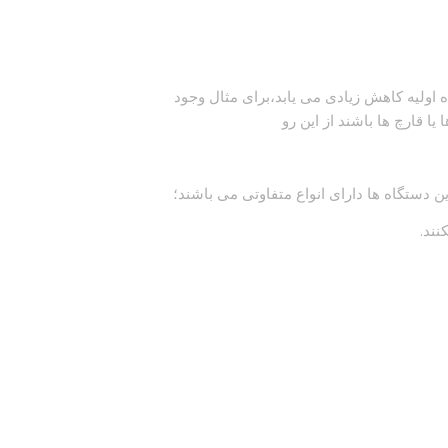
ولیه کاهش زیادی می یابد،برای مثال وجود
یا قارچ ها باشند از این رو
ین دستگاه ها دارای انواع متفاوتی می باشند؛
نند.