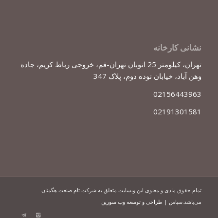
نشانی کارخانه
تهران، کیلومتر 25 اتوبان تهران-قم، خروجی رباط کریم، جاده
وهن آباد، خیابان نوده دوم، پلاک 347
02156443963
02191301581
تمام حقوق مادی و معنوی این وبسایت متعلق به شرکت تام صنعت هگمتان
می‌باشد.سپاس |
طراحی و توسعه وب سورین