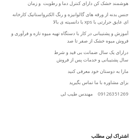
هوشمند خشک کن دارای کنترل دما و رطوبت و زمان
جنس بدنه از ورقه های گالوانیزه و رنگ الکترواستاتیک کارخانه
ای عایق حرارتی با xps با دانسیته ی بالا
آموزش و پشتیبانی در کار با دستگاه تهیه میوه تازه و فرآوری و
فروش میوه خشک از صفر تا صد
درارای یک سال ضمانت بی قید و شرط
سال پشتیبانی و خدمات پس از فروش
مارا به دوستان خود معرفی کنید
بزای مشاوره با ما تماس بگیرید
09126351269 مهندس طیب لی
اشتراک این مطلب