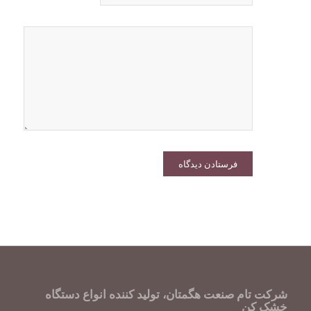
شرکت تام صنعت هگمتان، تولید کننده انواع دستگاه
خشک کن