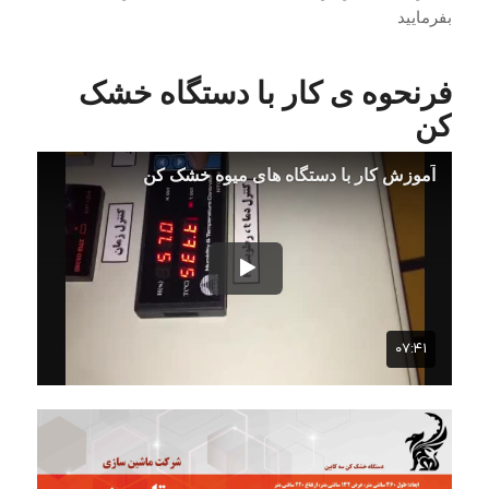
بفرمایید
فرنحوه ی کار با دستگاه خشک
کن