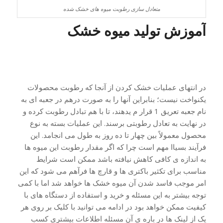
متعادل سازی رطوبت میوه های خشک شده
آموزش تولید میوه خشک
در انتهای عملیات خشک کردن از آنجا که رطوبت محصولات
یکنواخت نیست؛ بنابراین آنها را به صورت درهم در جعبه ای به
نام جعبه تعریق 1 قرار م یدهند، تا با هم تبادل رطوبت كرده و
در نهایت به تعادل رطوبتی برسند. این عملیات بسته به نوع
محصول معمولاً بین چهار تا ده روز به طول می انجامد. این
فرآیند بسیاا مهم است چرا که اگر مقدار رطوبت این میوه ها
به اندازه ی کافی کاهش نیافته باشد ممکن است شرایط
مناسب برای تکثیر باکتری ها و قارچ ها فرآهم می شود که این
امر موجب فاسد شدن آن میوه خشک ها خواهد شد اما با کمی
توجه بیشتر به این مسئله و خرید و استفاده از دستگاه های با
کیفیت ممکن خواهد بود در ادامه می توانید با کلیک بر روی هر
یک از لینک ها در باره ی آن مسئله اطلاعات بیشتری کسب