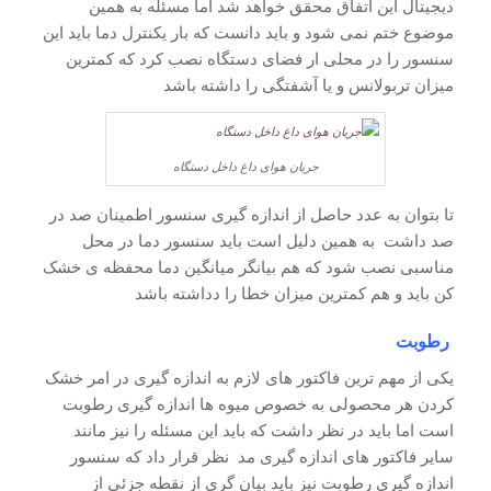
دیجیتال این اتفاق محقق خواهد شد اما مسئله به همین
موضوع ختم نمی شود و باید دانست که بار یکنترل دما باید این
سنسور را در محلی ار فضای دستگاه نصب کرد که کمترین
میزان تربولانس و یا آشفتگی را داشته باشد
جریان هوای داغ داخل دستگاه
تا بتوان به عدد حاصل از اندازه گیری سنسور اطمینان صد در
صد داشت به همین دلیل است باید سنسور دما در محل
مناسبی نصب شود که هم بیانگر میانگین دما محفظه ی خشک
کن باید و هم کمترین میزان خطا را دداشته باشد
رطوبت
یکی از مهم ترین فاکتور های لازم به اندازه گیری در امر خشک
کردن هر محصولی به خصوص میوه ها اندازه گیری رطوبت
است اما باید در نظر داشت که باید این مسئله را نیز مانند
سایر فاکتور های اندازه گیری مد نظر قرار داد که سنسور
اندازه گیری رطوبت نیز باید بیان گری از نقطه جزئی از