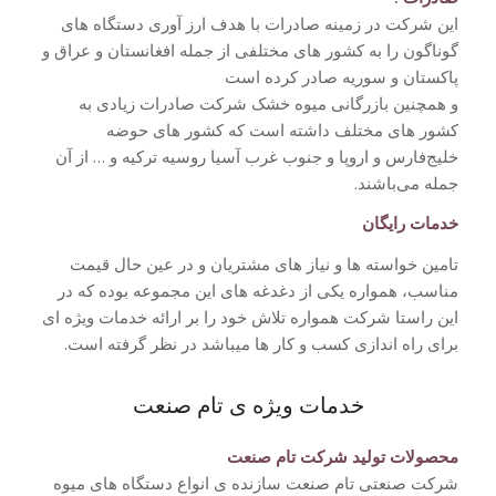
این شرکت در زمینه صادرات با هدف ارز آوری دستگاه های
گوناگون را به کشور های مختلفی از جمله افغانستان و عراق و
پاکستان و سوریه صادر کرده است
و همچنین بازرگانی میوه خشک شرکت صادرات زیادی به
کشور های مختلف داشته است که کشور های حوضه
خلیج‌فارس و اروپا و جنوب غرب آسیا روسیه ترکیه و … از آن
جمله می‌باشند.
خدمات رایگان
تامین خواسته ها و نیاز های مشتریان و در عین حال قیمت
مناسب، همواره یکی از دغدغه های این مجموعه بوده که در
این راستا شرکت همواره تلاش خود را بر ارائه خدمات ویژه ای
برای راه اندازی کسب و کار ها میباشد در نظر گرفته است.
خدمات ویژه ی تام صنعت
محصولات تولید شرکت تام صنعت
شرکت صنعتی تام صنعت سازنده ی انواع دستگاه های میوه