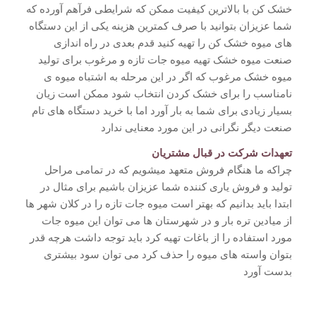
خشک کن با بالاترین کیفیت ممکن که شرایطی فرآهم آورده که
شما عزیزان بتوانید با صرف کمترین هزینه یکی از این دستگاه
های میوه خشک کن را تهیه کنید قدم بعدی در راه اندازی
صنعت میوه خشک تهیه میوه جات تازه و مرغوب برای تولید
میوه خشک مرغوب که اگر در این مرحله به اشتباه میوه ی
نامناسب را برای خشک کردن انتخاب شود ممکن است زیان
بسیار زیادی برای شما به بار آورد اما با خرید دستگاه های تام
صنعت دیگر نگرانی در این مورد معنایی ندارد
تعهدات شرکت در قبال مشتریان
چراکه ما هنگام فروش متعهد میشویم که در تمامی مراحل
تولید و فروش یاری کننده شما عزیزان باشیم برای مثال در
ابتدا باید بدانیم که بهتر است میوه جات تازه را در کلان شهر ها
از میادین تره بار و در شهرستان ها می توان این میوه جات
مورد استفاده را از باغات تهیه کرد باید توجه داشت هرچه قدر
بتوان واسته های میوه را حذف کرد می توان سود بیشتری
بدست آورد