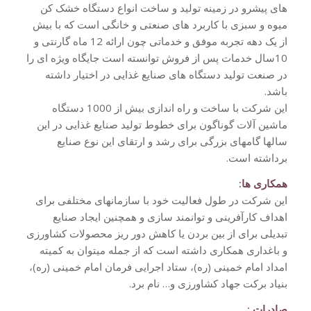
های پیشرو در زمینه تولید و ساخت انواع دستگاه خشک کن
میوه و سبزی با کاربرد های صنعتی و خانگی است که با بیش
از یک دهه تجربه موفق و خدماتی چون ارائه 12 ماه گارنتی و
10سال خدمات پس از فروش توانسته است جایگاه ویژه ای را
در صنعت تولید دستگاه های صنایع غذایی در اختیار داشته
باشد.
این شرکت با ساخت و راه اندازی بیش از 1000 دستگاه
ماشین آلات گوناگون برای خطوط تولید صنایع غذایی در این
سالها گامهای بزرگی برای رشد و ارتقای این نوع صنایع
برداشته است.
همکاری ها:
این شرکت در طول فعالیت خود با سازمانهای مختلفی برای
اهداف کارآفرینی و توانمند سازی و همچنین ایجاد صنایع
تبدیلی برای از بین بردن یا کاهش دور ریز محصولات کشاورزی
و باغداری همکاری داشته است که از جمله میتوان به کمیته
امداد امام خمینی (ره)، ستاد اجرایی فرمان امام خمینی (ره)،
بنیاد برکت جهاد کشاورزی و… نام برد.
صادرات :