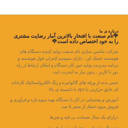
درباره ی ما
🌹تام صنعت با افتخار بالاترین آمار رضایت مشتری
را به خود اختصاص داده است🌹
شرکت ماشین سازی تام صنعت تولید کننده دستگاه های
هوشمند خشک کن ، دارای سیستم کنترلی فول هوشمند و
برنامه مدیریت تولید حین کار دستگاه و امکان ارتباط از راه
دور با کاربر ، بدون نیاز به اینترنت ایت
جنس بدنه از ورقه های گالوانیزه و رنگ الکترواستاتیک کارخانه
ای عایق حرارتی با xps با دانسیته ی بالا
آموزش و پشتیبانی در کار با دستگاه تهیه میوه تازه و فرآوری و
فروش میوه خشک از صفر تا صد
درارای یک سال ضمانت بی قید و شرط
ده سال پشتیبانی و خدمات پس از فروش