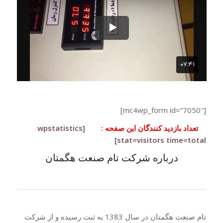
[mc4wp_form id=”7050″]
تعداد بازدید کنندگان این صفحه :
[wpstatistics
stat=visitors time=total]
درباره شرکت تام صنعت هگمتان
تام صنعت هگمتان در سال 1383 به ثبت رسیده و از شرکت