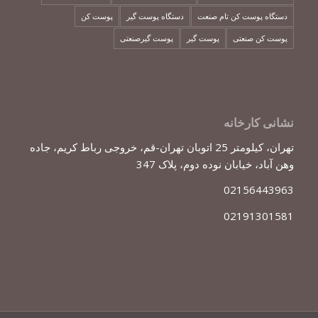
دستگاه پوست کن تام صنعت
دستگاه پوست گیر
پوست کن
پوست کن صنعتی
پوست گیر
پوست گیرصنعتی
نشانی کارخانه
تهران، کیلومتر 25 اتوبان تهران-قم، خروجی رباط کریم، جاده
وهن آباد، خیابان نوده دوم، پلاک 347
02156443963
02191301581