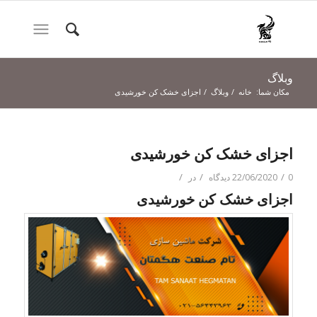
وبلاگ
مکان شما:
خانه
/
وبلاگ
/
اجزای خشک کن خورشیدی
اجزای خشک کن خورشیدی
/
/
/
0 دیدگاه
22/06/2020
در
اجزای خشک کن خورشیدی