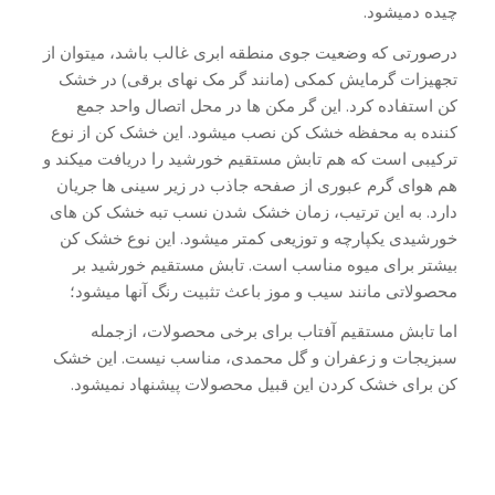
چیده دمیشود.
درصورتی که وضعیت جوی منطقه ابری غالب باشد، میتوان از
تجهیزات گرمایش کمکی (مانند گر مک نهای برقی) در خشک
کن استفاده کرد. این گر مکن ها در محل اتصال واحد جمع
کننده به محفظه خشک کن نصب میشود. این خشک کن از نوع
ترکیبی است که هم تابش مستقیم خورشید را دریافت میکند و
هم هوای گرم عبوری از صفحه جاذب در زیر سینی ها جریان
دارد. به این ترتیب، زمان خشک شدن نسب تبه خشک کن های
خورشیدی یکپارچه و توزیعی کمتر میشود. این نوع خشک کن
بیشتر برای میوه مناسب است. تابش مستقیم خورشید بر
محصولاتی مانند سیب و موز باعث تثبیت رنگ آنها میشود؛
اما تابش مستقیم آفتاب برای برخی محصولات، ازجمله
سبزیجات و زعفران و گل محمدی، مناسب نیست. این خشک
کن برای خشک کردن این قبیل محصولات پیشنهاد نمیشود.