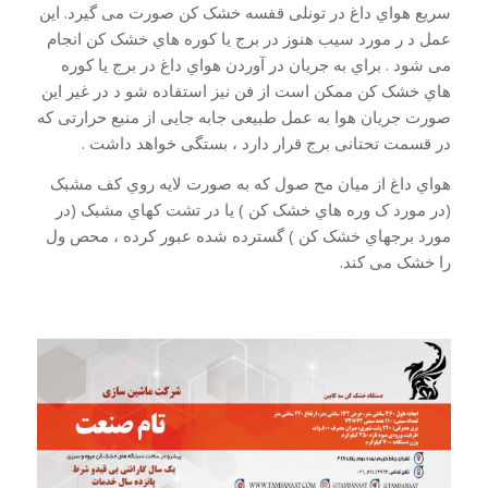
سریع هواي داغ در تونلی قفسه خشک کن صورت می گیرد. این
عمل د ر مورد سیب هنوز در برج یا کوره هاي خشک کن انجام
می شود . براي به جریان در آوردن هواي داغ در برج یا کوره
هاي خشک کن ممکن است از فن نیز استفاده شو د در غیر این
صورت جریان هوا به عمل طبیعی جابه جایی از منبع حرارتی که
در قسمت تحتانی برج قرار دارد ، بستگی خواهد داشت .
هواي داغ از میان مح صول که به صورت لایه روي کف مشبک
(در مورد ک وره هاي خشک کن ) یا در تشت کهاي مشبک (در
مورد برجهاي خشک کن ) گسترده شده عبور کرده ، محص ول
را خشک می کند.