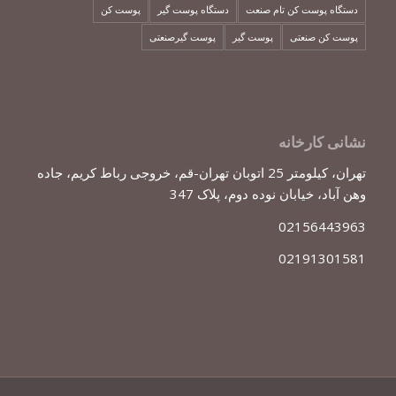
دستگاه پوست کن تام صنعت
دستگاه پوست گیر
پوست کن
پوست کن صنعتی
پوست گیر
پوست گیرصنعتی
نشانی کارخانه
تهران، کیلومتر 25 اتوبان تهران-قم، خروجی رباط کریم، جاده
وهن آباد، خیابان نوده دوم، پلاک 347
02156443963
02191301581