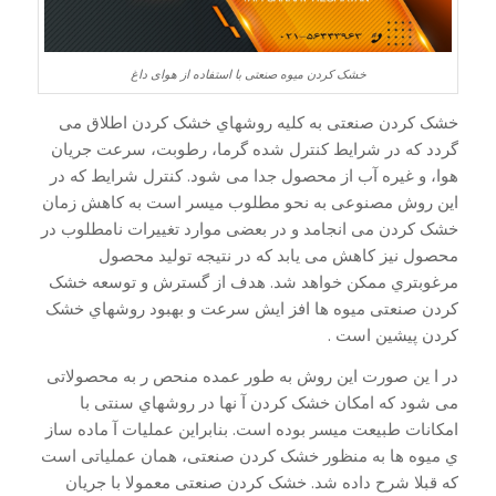
خشک کردن میوه صنعتی با استفاده از هوای داغ
خشک کردن صنعتی به کلیه روشهاي خشک کردن اطلاق می
گردد که در شرایط کنترل شده گرما، رطوبت، سرعت جریان
هوا، و غیره آب از محصول جدا می شود. کنترل شرایط که در
این روش مصنوعی به نحو مطلوب میسر است به کاهش زمان
خشک کردن می انجامد و در بعضی موارد تغییرات نامطلوب در
محصول نیز کاهش می یابد که در نتیجه تولید محصول
مرغوبتري ممکن خواهد شد. هدف از گسترش و توسعه خشک
کردن صنعتی میوه ها افز ایش سرعت و بهبود روشهاي خشک
کردن پیشین است .
در ا ین صورت این روش به طور عمده منحص ر به محصولاتی
می شود که امکان خشک کردن آ نها در روشهاي سنتی با
امکانات طبیعت میسر بوده است. بنابراین عملیات آ ماده ساز
ي میوه ها به منظور خشک کردن صنعتی، همان عملیاتی است
که قبلا شرح داده شد. خشک کردن صنعتی معمولا با جریان