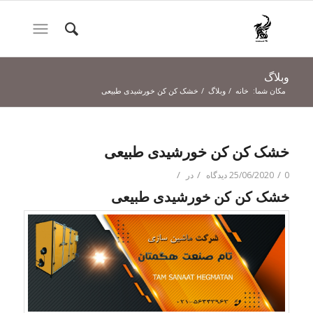
وبلاگ
مکان شما:
خانه
/
وبلاگ
/
خشک کن کن خورشیدی طبیعی
خشک کن کن خورشیدی طبیعی
/
/
/
0 دیدگاه
25/06/2020
در
خشک کن کن خورشیدی طبیعی