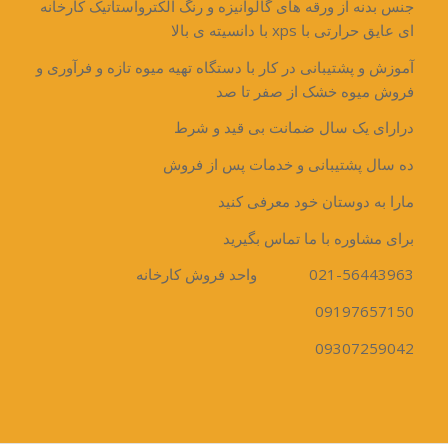
جنس بدنه از ورقه های گالوانیزه و رنگ الکترواستاتیک کارخانه
ای عایق حرارتی با xps با دانسیته ی بالا
آموزش و پشتیبانی در کار با دستگاه تهیه میوه تازه و فرآوری و
فروش میوه خشک از صفر تا صد
درارای یک سال ضمانت بی قید و شرط
ده سال پشتیبانی و خدمات پس از فروش
مارا به دوستان خود معرفی کنید
برای مشاوره با ما تماس بگیرید
021-56443963 واحد فروش کارخانه
09197657150
09307259042