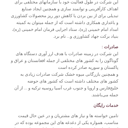
این شرکت در طول فعالیت خود با سازمانهای مختلفی برای
اهداف کارآفرینی و توانمند سازی و همچنین ایجاد صنایع
تبدیلی برای از بین بردن یا کاهش دور ریز محصولات کشاورزی
و باغداری همکاری داشته است که از جمله میتوان به کمیته
امداد امام خمینی (ره)، ستاد اجرایی فرمان امام خمینی (ره)،
بنیاد برکت جهاد کشاورزی و… نام برد.
صادرات :
این شرکت در زمینه صادرات با هدف ارز آوری دستگاه های
گوناگون را به کشور های مختلفی از جمله افغانستان و عراق و
پاکستان و سوریه صادر کرده است
و همچنین بازرگانی میوه خشک شرکت صادرات زیادی به
کشور های مختلف داشته است که کشور های حوضه
خلیج‌فارس و اروپا و جنوب غرب آسیا روسیه ترکیه و … از آن
جمله می‌باشند.
خدمات رایگان
تامین خواسته ها و نیاز های مشتریان و در عین حال قیمت
مناسب، همواره یکی از دغدغه های این مجموعه بوده که در