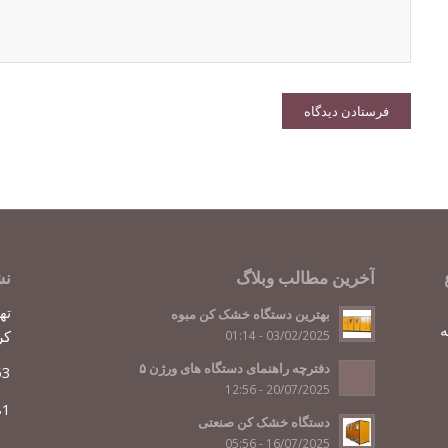
آخرین مطالب وبلاگ
نش
بهترین دستگاه خشک کن مبوه
ه
کر
03/02/2025 - 01:14
دفترچه راهنمای دستگاه های ورژن ۵
63
20/07/2025 - 12:56
81
دستگاه خشک کن صنعتی
16/07/2025 - 05:56