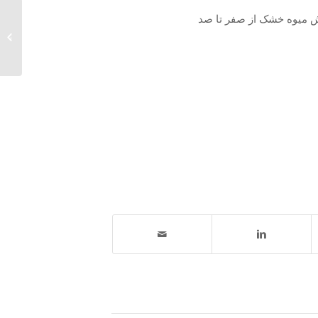
روش میوه خشک از صفر تا صد
دستگا