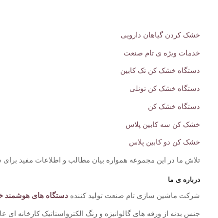
خشک کردن گیاهان دارویی
خدمات ویژه ی تام صنعت
دستگاه خشک کن تک کابین
دستگاه خشک کن تونلی
دستگاه خشک کن
خشک کن سه کابین پلاس
خشک کن دو کابین پلاس
تلاش ما در این مجموعه همواره بیان مطالب و اطلاعات مفید برای ش
درباره ی ما
شرکت ماشین سازی تام صنعت تولید کننده
دستگاه های هوشمند 
جنس بدنه از ورقه های گالوانیزه و رنگ الکترواستاتیک کارخانه ای عایق حرارتی با xps ب