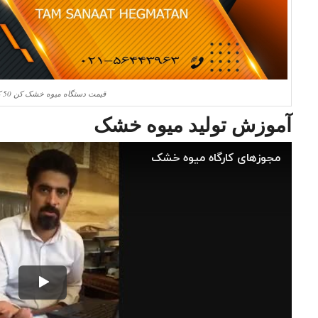
قیمت دستگاه میوه خشک کن 50 کیلویی
آموزش تولید میوه خشک