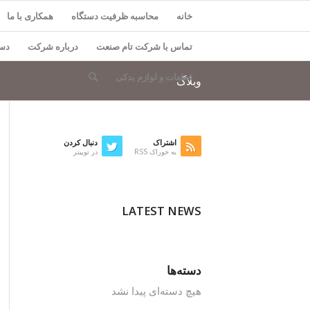
خانه
محاسبه ظرفیت دستگاه
همکاری با ما
تماس با شرکت تام صنعت
درباره شرکت
دست
قطعات و لوازم یدکی
وبلاگ
اشتراک
دنبال کردن
به خوراک RSS
در توییتر
LATEST NEWS
دسته‌ها
هیچ دسته‌ای پیدا نشد