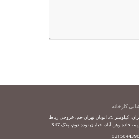
انی کارخانه
تهران، کیلومتر 25 اتوبان تهران-قم، خروجی رباط
یم، جاده وهن آباد، خیابان نوده دوم، پلاک 347
021564439