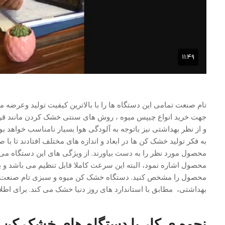
تام صنعت تمامی این دستگاه ها را با بالاترین کیفیت تولید وعرضه م
جهت خرید انواع چیپس میوه ، روش های سنتی خشک کردن مانند قرار 
و از نظر بهداشتی نیز باتوجه به آلودگی هوا بسیار نامناسب خواهد
به فکر تولید خشک کن ها در ابعاد و اندازه های مختلف افتادند تا با 
محصول مورد نظر را به دست بیاورند. از ویژگی های این دستگاه م
محصول اشاره نمود، البته این سرعت کاملا قابل تنظیم می باشد 
محصول را مشخص کنید. دستگاه خشک کن میوه و سبزی تام صنعت، 
بهداشتی، مطابق با استاندارد های روز دنیا خشک می کند. برای اطلاع
نحوه ی کار با دستگاه های خشک کن