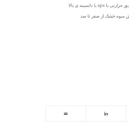
ا دانسیته ی بالا
روش میوه خشک از صفر تا صد