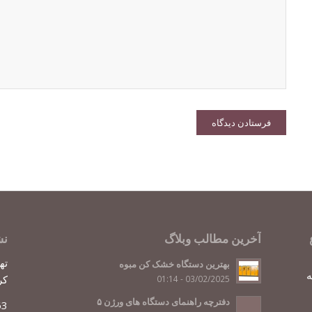
آخرین مطالب وبلاگ
نش
بهترین دستگاه خشک کن مبوه
ه
کر
03/02/2025 - 01:14
دفترچه راهنمای دستگاه های ورژن ۵
63