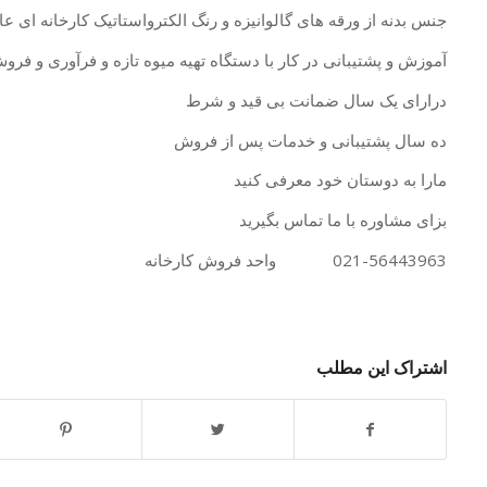
جنس بدنه از ورقه های گالوانیزه و رنگ الکترواستاتیک کارخانه ای عایق حرارتی با xps ب
آموزش و پشتیبانی در کار با دستگاه تهیه میوه تازه و فرآوری و ف
درارای یک سال ضمانت بی قید و شرط
ده سال پشتیبانی و خدمات پس از فروش
مارا به دوستان خود معرفی کنید
بزای مشاوره با ما تماس بگیرید
021-56443963 واحد فروش کارخانه
اشتراک این مطلب