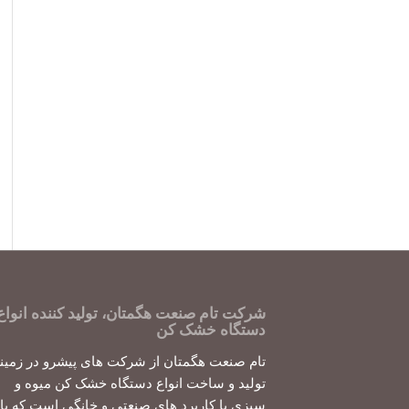
شرکت تام صنعت هگمتان، تولید کننده انواع
دستگاه خشک کن
تام صنعت هگمتان از شرکت های پیشرو در زمین
تولید و ساخت انواع دستگاه خشک کن میوه و
سبزی با کاربرد های صنعتی و خانگی است که با