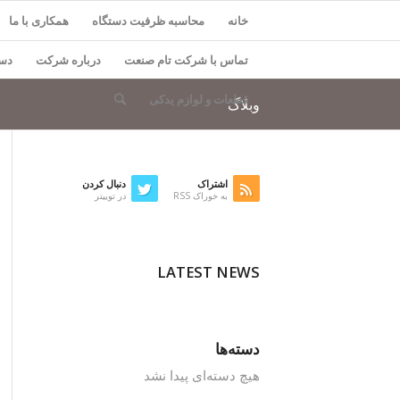
خانه
محاسبه ظرفیت دستگاه
همکاری با ما
تماس با شرکت تام صنعت
درباره شرکت
دست
قطعات و لوازم یدکی
وبلاگ
اشتراک
دنبال کردن
به خوراک RSS
در توییتر
LATEST NEWS
دسته‌ها
هیچ دسته‌ای پیدا نشد