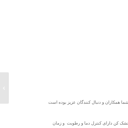
وکیوم د
ما همکاران و دنبال کنندگان عزیز بوده است
ک کن دارای کنترل دما و رطوبت و زمان